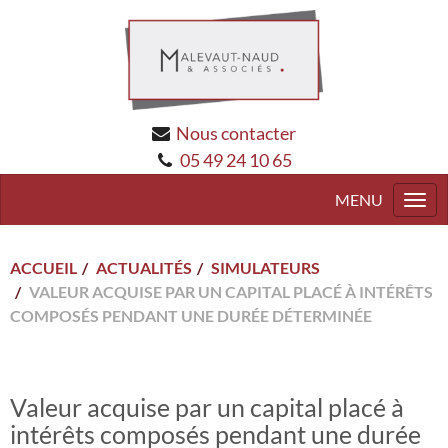
Nous contacter
05 49 24 10 65
Togg
navi
ACCUEIL
ACTUALITÉS
SIMULATEURS
VALEUR ACQUISE PAR UN CAPITAL PLACÉ À INTÉRÊTS
COMPOSÉS PENDANT UNE DURÉE DÉTERMINÉE
Valeur acquise par un capital placé à
intérêts composés pendant une durée