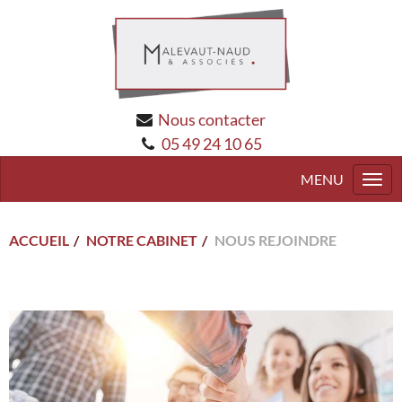
Nous contacter
05 49 24 10 65
Togg
navi
ACCUEIL
NOTRE CABINET
NOUS REJOINDRE